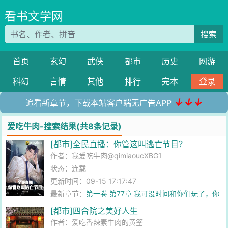
看书文学网
搜索
首页
玄幻
武侠
都市
历史
网游
科幻
言情
其他
排行
完本
登录
↓↓↓
追看新章节，下载本站客户端无广告APP
爱吃牛肉-搜索结果(共8条记录)
[都市]全民直播：你管这叫逃亡节目？
作者：
我爱吃牛肉@qimiaoucXBG1
状态：连载
更新时间：09-15 17:17:47
最新章节：
第一卷 第77章 我可没时间和你们玩了，你
们耗子尾汁吧。
[都市]四合院之美好人生
作者：
爱吃香辣素牛肉的黄筌