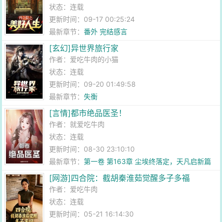
状态：连载
更新时间：09-17 00:25:24
最新章节：
番外 完结感言
[玄幻]异世界旅行家
作者：
爱吃牛肉的小猫
状态：连载
更新时间：09-20 01:49:58
最新章节：
失衡
[言情]都市绝品医圣！
作者：
就爱吃牛肉
状态：连载
更新时间：08-30 23:10:10
最新章节：
第一卷 第163章 尘埃终落定，天凡启新篇
(大结局)！
[网游]四合院：截胡秦淮茹觉醒多子多福
作者：
爱吃牛肉
状态：连载
更新时间：05-21 16:14:30