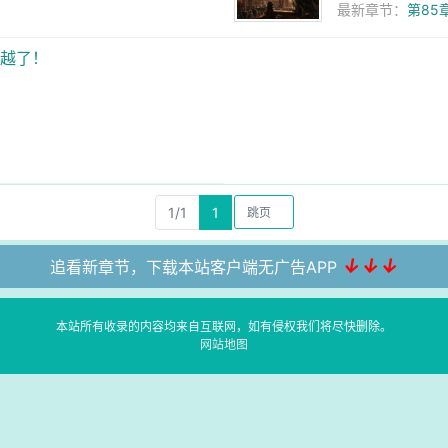
最新章节：
第85
穿越了！
1/1
1
↓↓↓
追看新章节，下载本站客户端无广告APP
本站所有收录的内容均来自互联网，如有侵权我们将尽快删除。
网站地图