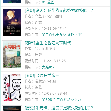
最新章节：
85 重回十
[科幻]诸天：我能依靠献祭抽取技能！？
作者：
乌鱼子不是乌鱼籽
状态：连载
更新时间：10-29 06:17:41
最新章节：
第二百七十九章 番外（下）
[都市]重生之香江大亨时代
作者：
我是阿斗不扶
状态：连载
更新时间：11-22 18:15:25
最新章节：
大结局2
[玄幻]最强狂武帝王
作者：
我就是不不服
状态：连载
更新时间：12-02 07:38:44
最新章节：
第308章 三百万龙虎之力
[历史]朱元璋：这憨子是我失散的儿子？