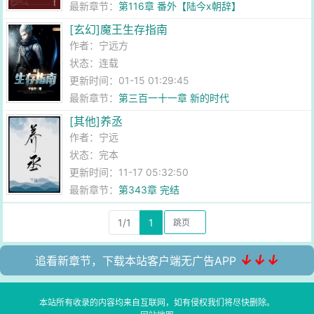
最新章节：
第116章 番外【陆今x朝辞】
[玄幻]魔王生存指南
作者：
宁远方
状态：连载
更新时间：01-15 01:29:45
最新章节：
第三百一十一章 新的时代
[其他]养丞
作者：
宁远
状态：完本
更新时间：11-17 05:32:50
最新章节：
第343章 完结
1/1
1
↓↓↓
追看新章节，下载本站客户端无广告APP
本站所有收录的内容均来自互联网，如有侵权我们将尽快删除。