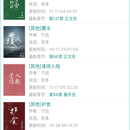
状态：完本
更新时间：11-11 04:45:51
最新章节：
第121章 正文完
[其他]覆水
作者：
宁远
状态：完本
更新时间：10-17 23:01:56
最新章节：
第96章 正文完
[其他]逢场入戏
作者：
宁远
状态：完本
更新时间：11-17 05:32:30
最新章节：
第89章 番外完
[其他]护食
作者：
宁远
状态：完本
更新时间：10-28 06:16:21