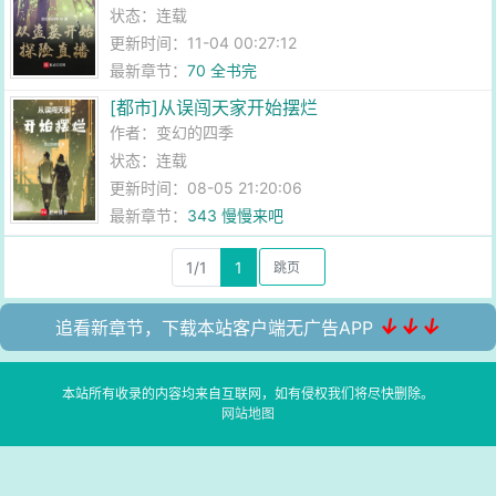
状态：连载
更新时间：11-04 00:27:12
最新章节：
70 全书完
[都市]从误闯天家开始摆烂
作者：
变幻的四季
状态：连载
更新时间：08-05 21:20:06
最新章节：
343 慢慢来吧
1/1
1
↓↓↓
追看新章节，下载本站客户端无广告APP
本站所有收录的内容均来自互联网，如有侵权我们将尽快删除。
网站地图