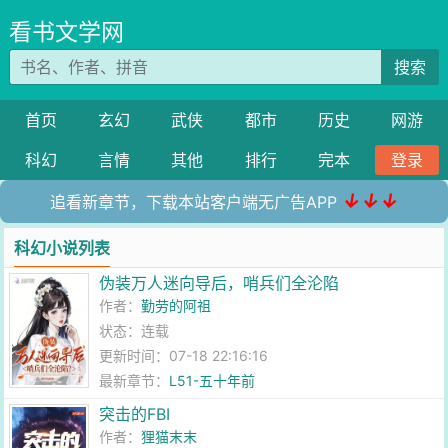
看书文学网
搜索
首页
玄幻
武侠
都市
历史
网游
科幻
言情
其他
排行
完本
登录
↓↓↓
追看新章节，下载本站客户端无广告APP
科幻小说列表
伪装万人迷向导后，哨兵们全沦陷
作者：
勤劳的阿祖
状态：连载
更新时间：07-18 22:16:16
最新章节：
L51-五十年前
突击的FBI
作者：
狸猫末末