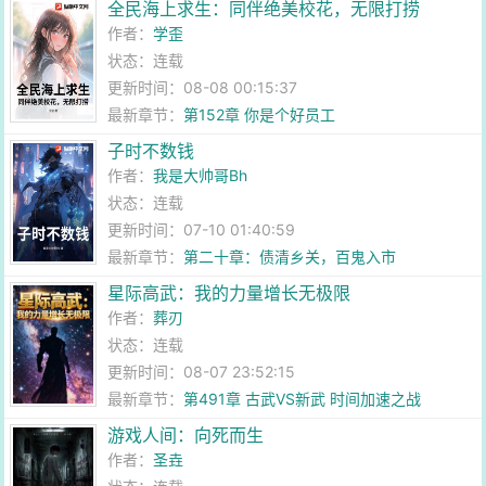
全民海上求生：同伴绝美校花，无限打捞
作者：
学歪
状态：连载
更新时间：08-08 00:15:37
最新章节：
第152章 你是个好员工
子时不数钱
作者：
我是大帅哥Bh
状态：连载
更新时间：07-10 01:40:59
最新章节：
第二十章：债清乡关，百鬼入市
星际高武：我的力量增长无极限
作者：
葬刃
状态：连载
更新时间：08-07 23:52:15
最新章节：
第491章 古武VS新武 时间加速之战
游戏人间：向死而生
作者：
圣垚