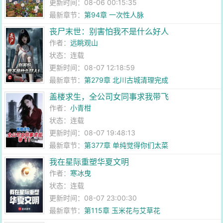
更新时间：08-06 00:15:35
最新章节：
第94章 一次性人脉
丧尸末世：别害怕我不是什么好人
作者：
远眺观山
状态：连载
更新时间：08-07 12:18:59
最新章节：
第279章 北川古城清理完成
盖楼求生，全公司女同事求我带飞
作者：
小青柑
状态：连载
更新时间：08-07 19:48:13
最新章节：
第377章 单纯觉得你们太菜
我在星际重塑华夏文明
作者：
寒冰曳
状态：连载
更新时间：08-07 23:00:30
最新章节：
第115章 玉米花与艾草花