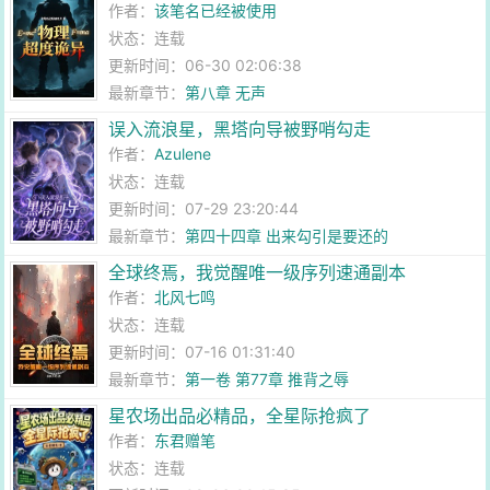
作者：
该笔名已经被使用
状态：连载
更新时间：06-30 02:06:38
最新章节：
第八章 无声
误入流浪星，黑塔向导被野哨勾走
作者：
Azulene
状态：连载
更新时间：07-29 23:20:44
最新章节：
第四十四章 出来勾引是要还的
全球终焉，我觉醒唯一级序列速通副本
作者：
北风七鸣
状态：连载
更新时间：07-16 01:31:40
最新章节：
第一卷 第77章 推背之辱
星农场出品必精品，全星际抢疯了
作者：
东君赠笔
状态：连载