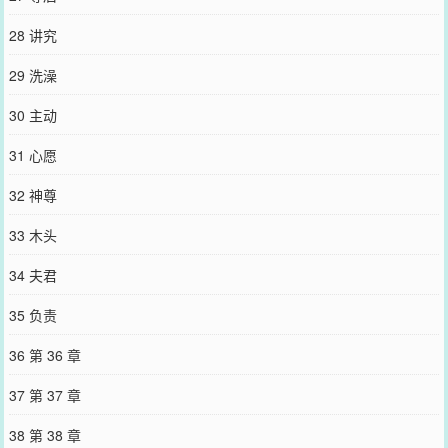
28 讲究
29 洗澡
30 主动
31 心愿
32 神尊
33 木头
34 夫君
35 负责
36 第 36 章
37 第 37 章
38 第 38 章