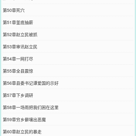
第50章死穴
第51章釜底抽薪
第52章赵立民被抓
第53章审讯赵立民
第54章一网打尽
第55章全县震惊
第56章县委书记谭爱国的示好
第57章下乡调研
第58章一场雨把我们困在这里
第59章穷乡僻壤出恶魔
第60章赵立民的暴走