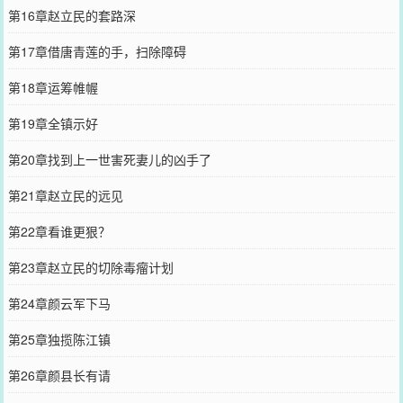
第16章赵立民的套路深
第17章借唐青莲的手，扫除障碍
第18章运筹帷幄
第19章全镇示好
第20章找到上一世害死妻儿的凶手了
第21章赵立民的远见
第22章看谁更狠？
第23章赵立民的切除毒瘤计划
第24章颜云军下马
第25章独揽陈江镇
第26章颜县长有请