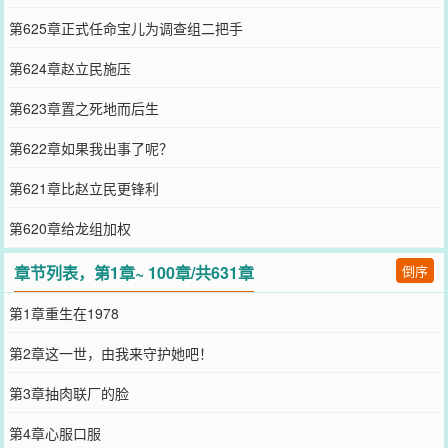
第625章正式任命宝儿为调查组二把手
第624章赵立民施压
第623章置之死地而后生
第622章如果我出事了呢？
第621章比赵立民更锋利
第620章给龙组加权
章节列表，第1章~ 100章/共631章
倒序
第1章重生在1978
第2章这一世，由我来守护她吧！
第3章抽肉联厂的脸
第4章心服口服