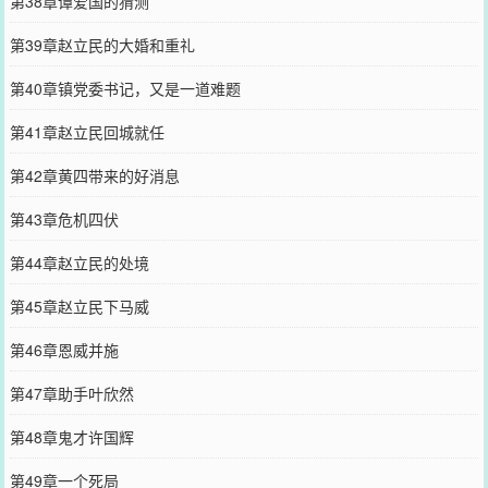
第38章谭爱国的猜测
第39章赵立民的大婚和重礼
第40章镇党委书记，又是一道难题
第41章赵立民回城就任
第42章黄四带来的好消息
第43章危机四伏
第44章赵立民的处境
第45章赵立民下马威
第46章恩威并施
第47章助手叶欣然
第48章鬼才许国辉
第49章一个死局