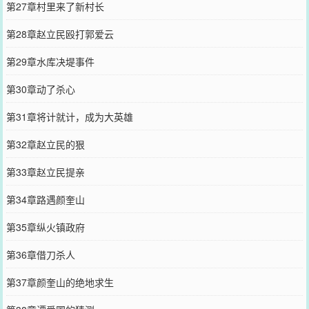
第27章村里来了新村长
第28章赵立民殴打郭爱云
第29章水库决堤事件
第30章动了杀心
第31章将计就计，成为大英雄
第32章赵立民的狠
第33章赵立民提亲
第34章路遇颜奎山
第35章纵火镇政府
第36章借刀杀人
第37章颜奎山的绝地求生