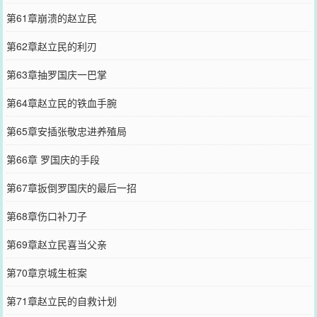
第61章崩溃的赵立民
第62章赵立民的利刃
第63章抽罗国庆一巴掌
第64章赵立民的铁血手腕
第65章安插张敬忠进养殖局
第66章 罗国庆的手段
第67章扳倒罗国庆的最后一招
第68章伤口补刀子
第69章赵立民喜当父亲
第70章京城生桩案
第71章赵立民的自救计划