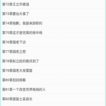
第72章王立华邀请
第73章要出大事了
第74章抱歉，我是来辞职的
第75章这才是完美的局中局
第76章国老下访
第77章国老之怒
第78章赵立民的救兵到了
第79章国老大发雷霆
第80章刮目相看
第81章一个改变世界格局的人
第82章提拔土县县长