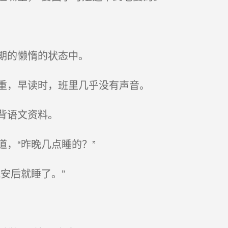
期的懒惰的状态中。
重，早读时，班里几乎没有声音。
背语文资料。
，“昨晚几点睡的？”
安后就睡了。”