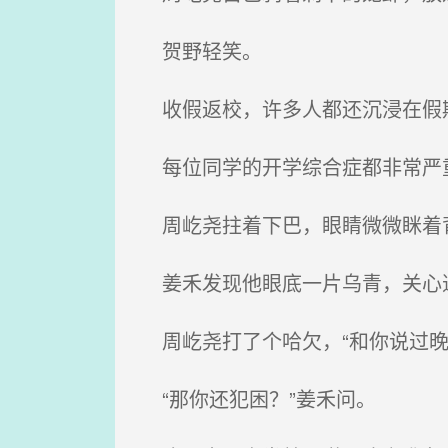
贺野轻笑。
收假返校，许多人都还沉浸在假
每位同学的开学综合症都非常严
周屹尧拄着下巴，眼睛微微眯着
姜禾发现他眼底一片乌青，关心道
周屹尧打了个哈欠，“和你说过晚
“那你还犯困？”姜禾问。