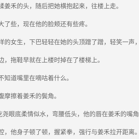
揉姜禾的头，随后把她横抱起来，往楼上走。
大了些，现在他的脸颊还有些疼。
的女生，下巴轻轻在她的头顶蹭了蹭，轻笑一声，
边，拖鞋早就在上楼时掉在了楼梯上。
不知道嘴里在嘀咕着什么。
腹摩擦着姜禾的鬓角。
屹尧眼底柔情似水，弯腰低头，他的唇在姜禾的嘴
，他身子顿了顿，握紧拳，强行与姜禾拉开距离