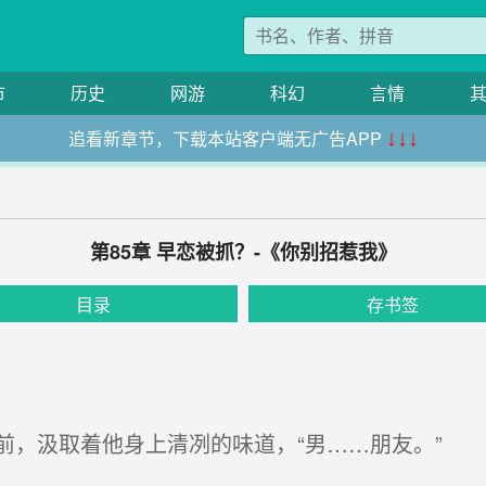
市
历史
网游
科幻
言情
追看新章节，下载本站客户端无广告APP
↓↓↓
第85章 早恋被抓？-《你别招惹我》
目录
存书签
，汲取着他身上清冽的味道，“男……朋友。”