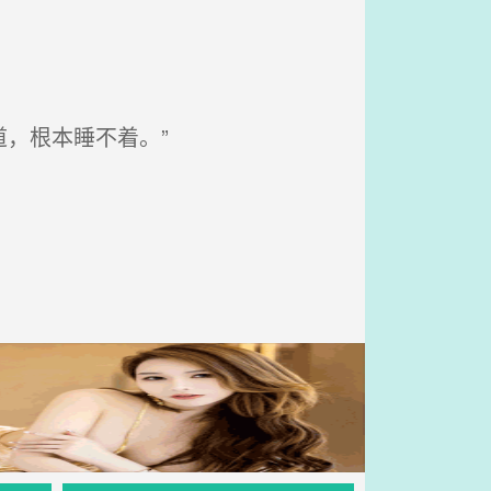
，根本睡不着。”