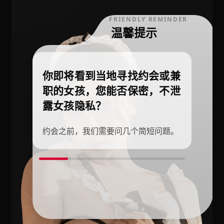
FRIENDLY REMINDER
温馨提示
你即将看到当地寻找约会或兼
职的女孩，您能否保密，不泄
露女孩隐私？
约会之前，我们需要问几个简短问题。