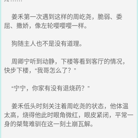
姜禾第一次遇到这样的周屹尧，脆弱、委
屈、撒娇，像左轮嘤嘤嘤一样。
狗随主人也不是没有道理。
周卿宁听到动静，下楼等看到客厅的情况，
快步下楼，“我哥怎么了？”
“宁宁，你家有没有退烧药？”
姜禾低头时刻关注着周屹尧的状态，他体温
太高，烧得他此时眼角微红，眼皮紧闭，平常一
身的桀骜难驯在这一刻土崩瓦解。