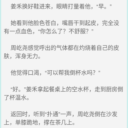
姜禾换好鞋进来，眼睛打量着他，“早。”
她看到他脸色苍白，嘴唇干到起皮，完全没
有一点血色，“你怎么了？不舒服？”
周屹尧感觉呼出的气体都在灼烧着自己的皮
肤，浑身无力。
他觉得口渴，“可以帮我倒杯水吗？”
“好。”姜禾拿起餐桌上的空水杯，走到厨房倒
了杯温水。
返回时，听到“扑通”一声，周屹尧倒在沙发
上，单膝跪地，撑在茶几上。