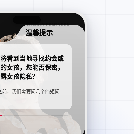
FRIENDLY REMINDER
温馨提示
即将看到当地寻找约会或
职的女孩，您能否保密，
泄露女孩隐私？
之前，我们需要问几个简短问