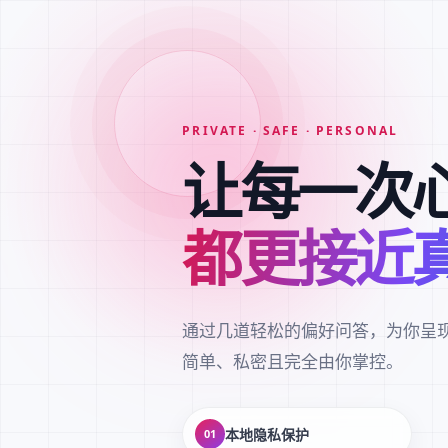
PRIVATE · SAFE · PERSONAL
让每一次
都更接近
通过几道轻松的偏好问答，为你呈
简单、私密且完全由你掌控。
本地隐私保护
01