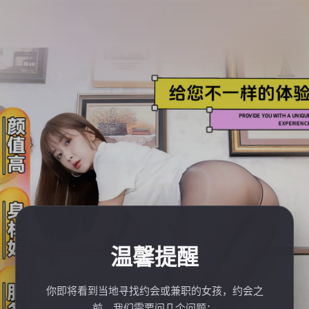
温馨提醒
你即将看到当地寻找约会或兼职的女孩，约会之
前，我们需要问几个问题：