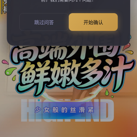
跳过问答
开始确认