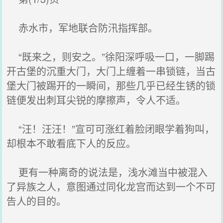
赤水市，军地联合防汛指挥部。
“既来之，则安之。”徐阳深呼吸一口，一脚踢
开古堡的沉重大门，大门上缠着一串锁链，当古
堡大门被踢开的一瞬间，那些几乎已经生锈的锁
链便发出刺耳尖锐的摩擦声，令人不适。
“汪！汪汪！”宣可可涨红着脸闭眼学着狗叫，
却根本不敢看底下人的反应。
更有一种离奇的说法是，浅水滩当中被混入
了异族之人，意图通过同化龙宫而达到一个不可
告人的目的。