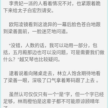
李贵妃一派的人看着情况不对，也紧跟着跪
下来给太子白宏烈请安。
欧阳凌镜看到这诡异的一幕后脸色苍白地跟
到梁善面前，一脸迷茫地问道。
“没错，人数的话，我可以动用一部分，包
括，五月殿那边也可以没问题，可是需要我们做
什么？”越又琴也比较疑问。
逮着说着向赌桌走去，林立人饱含期待地看
了梁善一眼，深吸了口气拿着筹码跟了上去 。
虽然认可仅仅只有一个“是”字，但一个字已经
足够，林雨橙怕是这辈子都不可能原谅顾晴年