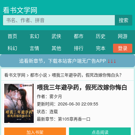
看书文学网
搜索
首页
玄幻
武侠
都市
历史
网游
科幻
言情
其他
排行
完本
登录
追看新章节，下载本站客户端无广告APP
↓↓↓
看书文学网
>
都市小说
> 喂我三年避孕药，假死改嫁你悔白头？
喂我三年避孕药，假死改嫁你悔白
头？
作者：
雾夕月
更新时间：2026-06-30 22:09:55
状态：连载
最新章节：
第105章再香一口
加入书架
点击阅读