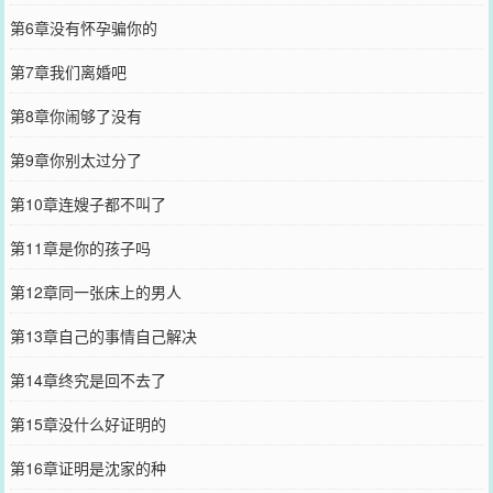
第6章没有怀孕骗你的
第7章我们离婚吧
第8章你闹够了没有
第9章你别太过分了
第10章连嫂子都不叫了
第11章是你的孩子吗
第12章同一张床上的男人
第13章自己的事情自己解决
第14章终究是回不去了
第15章没什么好证明的
第16章证明是沈家的种