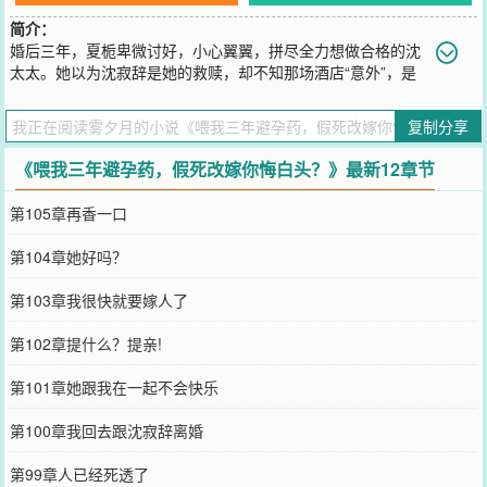
简介：
婚后三年，夏栀卑微讨好，小心翼翼，拼尽全力想做合格的沈
太太。她以为沈寂辞是她的救赎，却不知那场酒店“意外”，是
他亲手设计的骗局，就连自己日夜服用的调理药，也是他亲手安排的
避孕药。甚至在她查出怀孕那天，他在陪着别的女人产检。她以为他
复制分享
生性冷漠不会爱人，原来只是不爱她。奶奶死后，她被人污蔑，沈寂
辞不信他，恨她，囚她，害她流产，她被人当做疯子送入禅心寺。三
《喂我三年避孕药，假死改嫁你悔白头？》最新12章节
年错爱，耗尽了她所有的热情与期待。是温柔的医生顾时安，将她从
鬼门关拉回，他藏了十年的深情，只为等她回头。心如死灰之际，夏
第105章再香一口
栀精心策划一场假死局，彻底从沈寂辞的世界消失。一年后，她是编
剧夏晚，顾氏力捧的新锐，她一袭红裙耀眼夺目，身旁站着宠她入骨
第104章她好吗？
的顾时安。沈寂辞疯了一样，红着眼求她回头：“栀栀，我错了，再给
我一次机会。”她挽着顾时安的胳膊，笑得平静：“沈寂辞，我给过你
第103章我很快就要嫁人了
三年，你浪费了，现在我要嫁人了。”
您要是觉得《
喂我三年避孕药，假死改嫁你悔白头？
》还不错的话请
第102章提什么？提亲!
不要忘记向您QQ群和微博微信里的朋友推荐哦！
第101章她跟我在一起不会快乐
第100章我回去跟沈寂辞离婚
第99章人已经死透了