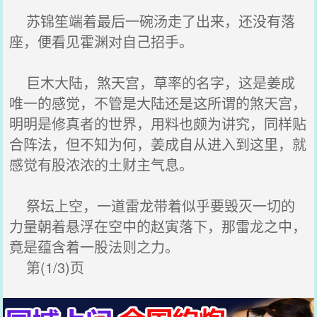
苏锦笙端着最后一碗汤走了出来，还没有落
座，便看见霍渊对自己招手。
巨木大陆，煞天宫，草率的名字，这是姜成
唯一的感觉，不管是大陆还是这所谓的煞天宫，
明明是修真者的世界，用料也颇为讲究，同样贴
合阵法，但不知为何，姜成自从进入到这里，就
感觉有股浓浓的土财主气息。
祭坛上空，一道雷龙带着似乎要毁灭一切的
力量朝着悬浮在空中的赵寅落下，那雷龙之中，
竟是蕴含着一股法则之力。
第(1/3)页