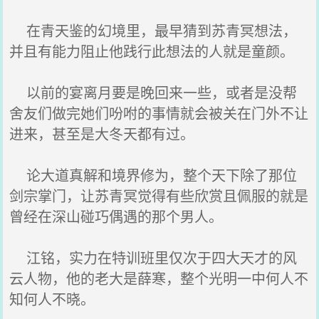
在青天鉴的幻境里，最早猜到苏青冥想法，
并且有能力阻止他践行此想法的人就是童颜。
以前的宴离月要是晚回来一些，或者是没帮
舍友们做完她们吩咐的事情就会被关在门外不让
进来，甚至是大冬天都有过。
论大道真解和境界修为，整个天下除了那位
剑宗掌门，让苏青冥觉得有些欣赏且佩服的就是
曾经在深山碰巧偶遇的那个男人。
江铭，实力在特训班里仅次于四大天才的风
云人物，他的老大是薛寒，整个光明一中何人不
知何人不晓。