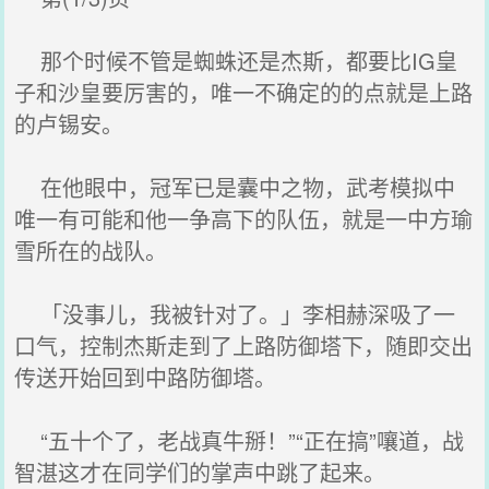
那个时候不管是蜘蛛还是杰斯，都要比IG皇
子和沙皇要厉害的，唯一不确定的的点就是上路
的卢锡安。
在他眼中，冠军已是囊中之物，武考模拟中
唯一有可能和他一争高下的队伍，就是一中方瑜
雪所在的战队。
「没事儿，我被针对了。」李相赫深吸了一
口气，控制杰斯走到了上路防御塔下，随即交出
传送开始回到中路防御塔。
“五十个了，老战真牛掰！”“正在搞”嚷道，战
智湛这才在同学们的掌声中跳了起来。