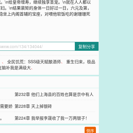
\n给皇帝增寿，继续独享圣宠。\n就在人人都以
妇。\n结果裴矩的身体一日好过一日，六元及第，
稳稳坐上内阁首辅的宝座，对喂他软饭吃的谢珊珊死
复制分享
！
、
全民饥荒：SSS级天赋酿酒师
、
重生归来，极品
在脑补我是满级大
、
第232章 他们上海县的百姓也算是京中有人
更需要娇
了
第228章 天上掉银砖
声。
第224章 我举报李晟收了我一万两银子！
倒序