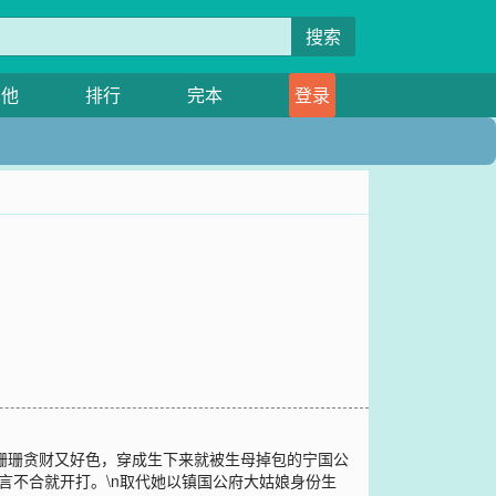
搜索
其他
排行
完本
登录
谢珊珊贪财又好色，穿成生下来就被生母掉包的宁国公
一言不合就开打。\n取代她以镇国公府大姑娘身份生