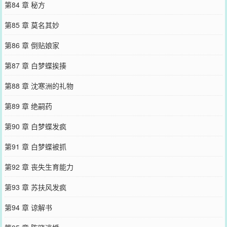
第84 章 秘方
第85 章 莫名其妙
第86 章 倒贴娘家
第87 章 白梦蝶挨揍
第88 章 沈寒洲的礼物
第89 章 绝嗣药
第90 章 白梦蝶发疯
第91 章 白梦蝶被抓
第92 章 丧失生育能力
第93 章 苏扶风发疯
第94 章 谅解书