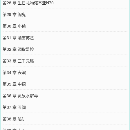
第28 章 生日礼物诺基亚N70
第29 章 闹鬼
第30 章 小偷
第31 章 陷害苏念
第32 章 调取监控
第33 章 三千元钱
第34 章 表演
第35 章 中招
第36 章 灵泉水解毒
第37 章 丑闻
第38 章 陷阱