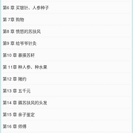
第6 章 买银针、人参种子
第 7章 购物
第8 章 愤怒的苏扶风
第9 章 给爷爷针灸
第10 章 暴揍苏轩
第 11章 种人参、种水果
第12 章 赌约
第13 章 五千元
第14 章 薅苏扶风的头发
第15 章 亲子鉴定
第16 章 师傅