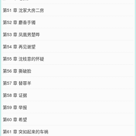
第51 章 沈家大房二房
第52 章 麝香手镯
第53 章 凤凰男楚晔
第54 章 再见谢望
第55 章 沈枝意的怀疑
第56 章 撕破脸
第57 章 替罪羊
第58 章 证据
第59 章 举报
第60 章 希望
第61 章 突如起来的车祸