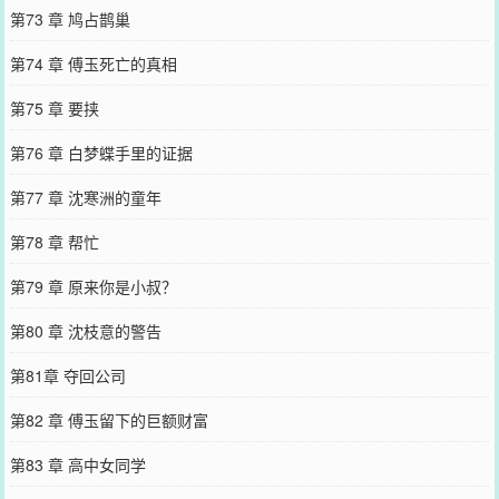
第73 章 鸠占鹊巢
第74 章 傅玉死亡的真相
第75 章 要挟
第76 章 白梦蝶手里的证据
第77 章 沈寒洲的童年
第78 章 帮忙
第79 章 原来你是小叔？
第80 章 沈枝意的警告
第81章 夺回公司
第82 章 傅玉留下的巨额财富
第83 章 高中女同学