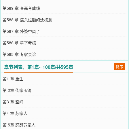
第589 章 查高考成绩
第588 章 焦头烂额的沈枝意
第587 章 外婆中风了
第586 章 拿下考核
第585 章 专家会诊
章节列表，第1章~ 100章/共595章
倒序
第1 章 重生
第 2章 传家玉镯
第3 章 空间
第4 章 苏家人
第 5章 怒怼苏家人