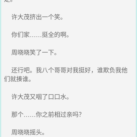
许大茂挤出一个笑。
你们家……挺全的啊。
周晓晓笑了一下。
还行吧。我八个哥哥对我挺好，谁欺负我他
们就揍谁。
许大茂又咽了口口水。
那个……你之前相过亲吗？
周晓晓摇头。