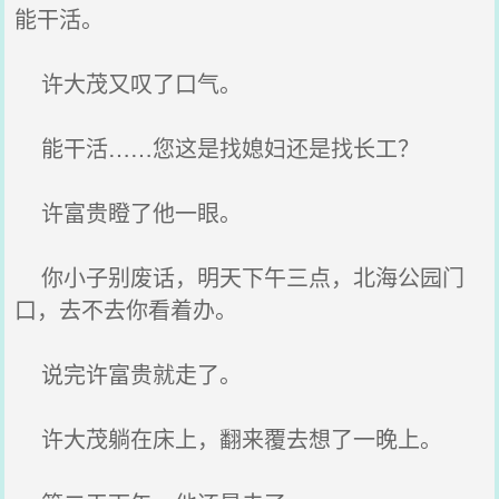
能干活。
许大茂又叹了口气。
能干活……您这是找媳妇还是找长工？
许富贵瞪了他一眼。
你小子别废话，明天下午三点，北海公园门
口，去不去你看着办。
说完许富贵就走了。
许大茂躺在床上，翻来覆去想了一晚上。