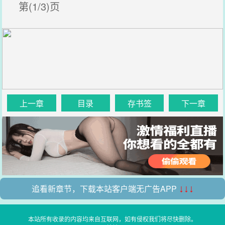
第(1/3)页
上一章
目录
存书签
下一章
追看新章节，下载本站客户端无广告APP
↓↓↓
本站所有收录的内容均来自互联网，如有侵权我们将尽快删除。