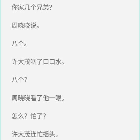
你家几个兄弟？
周晓晓说。
八个。
许大茂咽了口口水。
八个？
周晓晓看了他一眼。
怎么？怕了？
许大茂连忙摇头。