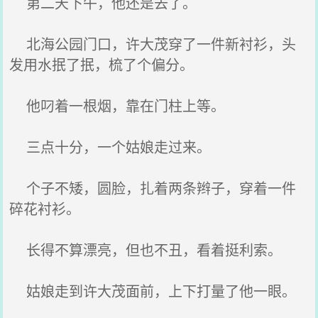
第二天下午，他还是去了。
北海公园门口，许大茂穿了一件新衬衫，头
发用水抿了抿，梳了个偏分。
他叼着一根烟，靠在门柱上等。
三点十分，一个姑娘走过来。
个子不矮，圆脸，扎着两条辫子，穿着一件
碎花衬衫。
长得不算漂亮，但也不丑，看着挺利索。
姑娘走到许大茂面前，上下打量了他一眼。