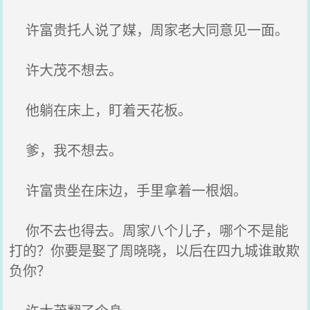
许富贵托人说了媒，周家老大同意见一面。
许大茂不想去。
他躺在床上，盯着天花板。
爹，我不想去。
许富贵坐在床边，手里拿着一根烟。
你不去也得去。周家八个儿子，哪个不是能
打的？你要是娶了周晓晓，以后在四九城谁敢欺
负你？