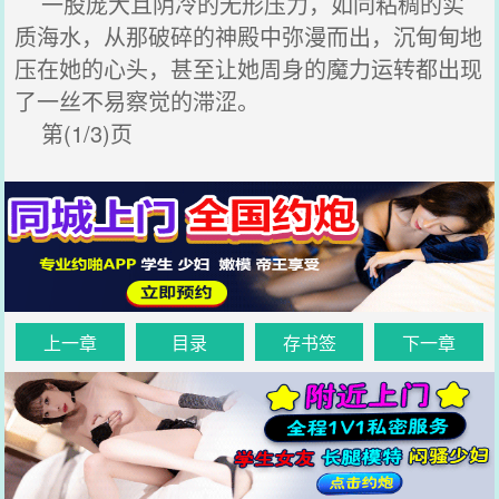
一股庞大且阴冷的无形压力，如同粘稠的实
质海水，从那破碎的神殿中弥漫而出，沉甸甸地
压在她的心头，甚至让她周身的魔力运转都出现
了一丝不易察觉的滞涩。
第(1/3)页
上一章
目录
存书签
下一章