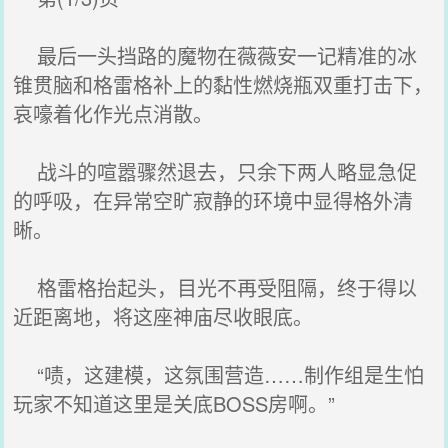
最后一头挡路的魔物在薇薇安一记精准的冰
锥贯脑和格雷格补上的黏性燃烧瓶双重打击下，
哀嚎着化作光点消散。
战斗的喧嚣骤然退去，只余下两人略显急促
的呼吸，在异常空旷寂静的环境中显得格外清
晰。
格雷格抬起头，目光不再受阻隔，终于得以
近距离地，将这座神庙尽收眼底。
“啧，这建模，这氛围营造……制作组是生怕
玩家不知道这里是关底BOSS房啊。”