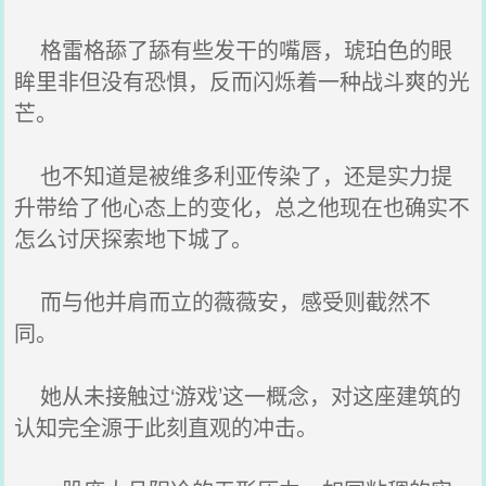
格雷格舔了舔有些发干的嘴唇，琥珀色的眼
眸里非但没有恐惧，反而闪烁着一种战斗爽的光
芒。
也不知道是被维多利亚传染了，还是实力提
升带给了他心态上的变化，总之他现在也确实不
怎么讨厌探索地下城了。
而与他并肩而立的薇薇安，感受则截然不
同。
她从未接触过‘游戏’这一概念，对这座建筑的
认知完全源于此刻直观的冲击。