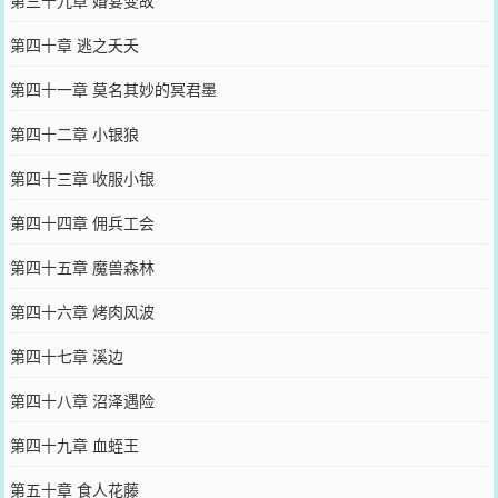
第三十九章 婚宴变故
第四十章 逃之夭夭
第四十一章 莫名其妙的冥君墨
第四十二章 小银狼
第四十三章 收服小银
第四十四章 佣兵工会
第四十五章 魔兽森林
第四十六章 烤肉风波
第四十七章 溪边
第四十八章 沼泽遇险
第四十九章 血蛭王
第五十章 食人花藤