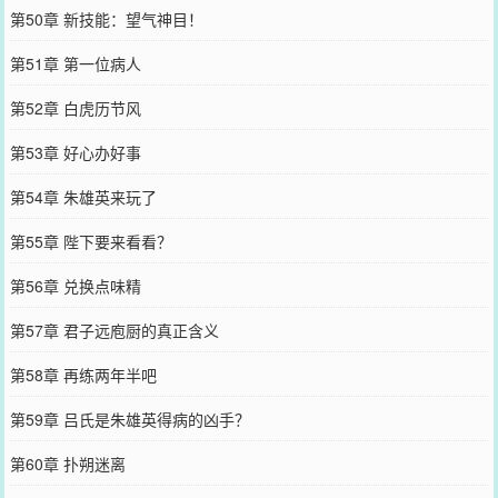
第50章 新技能：望气神目！
第51章 第一位病人
第52章 白虎历节风
第53章 好心办好事
第54章 朱雄英来玩了
第55章 陛下要来看看？
第56章 兑换点味精
第57章 君子远庖厨的真正含义
第58章 再练两年半吧
第59章 吕氏是朱雄英得病的凶手？
第60章 扑朔迷离