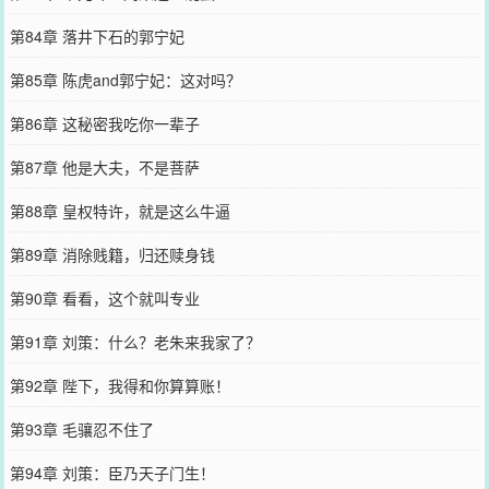
第84章 落井下石的郭宁妃
第85章 陈虎and郭宁妃：这对吗？
第86章 这秘密我吃你一辈子
第87章 他是大夫，不是菩萨
第88章 皇权特许，就是这么牛逼
第89章 消除贱籍，归还赎身钱
第90章 看看，这个就叫专业
第91章 刘策：什么？老朱来我家了？
第92章 陛下，我得和你算算账！
第93章 毛骧忍不住了
第94章 刘策：臣乃天子门生！