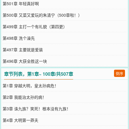
第501章 年轻真好啊
第500章 又菜又爱玩的朱清宁（500章啦！）
第499章 主打一个有礼貌（第四更）
第498章 洗个澡先
第497章 主要就是爱装
第496章 大获全胜这一块
章节列表，第1章~ 100章/共507章
倒序
第1章 穿越大明，皇太孙病危！
第2章 我能治太孙的病！
第3章 诛九族？笑死！根本没有九族！
第4章 大明第一莽夫