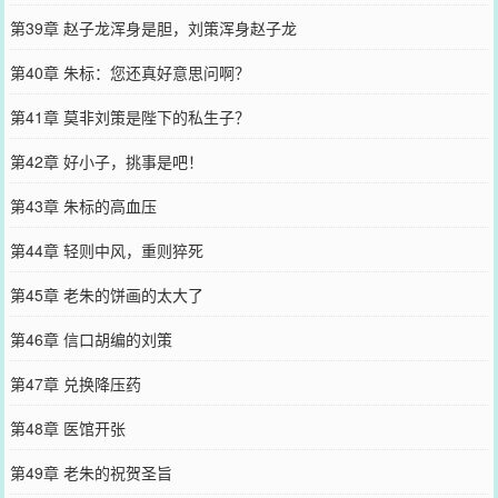
第39章 赵子龙浑身是胆，刘策浑身赵子龙
第40章 朱标：您还真好意思问啊？
第41章 莫非刘策是陛下的私生子？
第42章 好小子，挑事是吧！
第43章 朱标的高血压
第44章 轻则中风，重则猝死
第45章 老朱的饼画的太大了
第46章 信口胡编的刘策
第47章 兑换降压药
第48章 医馆开张
第49章 老朱的祝贺圣旨