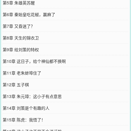
第5章 朱雄英苏醒
第6章 秦始皇吃花椒，赢麻了
第7章 又昏迷了？
第8章 天生的锦衣卫
第9章 给刘策的特权
第10章 这日子，给个神仙都不换啊
第11章 老朱蚌埠住了
第12章 五子棋
第13章 朱元璋：这小子有点意思
第14章 刘策是个有趣的人
第15章 陈虎：我悟了！