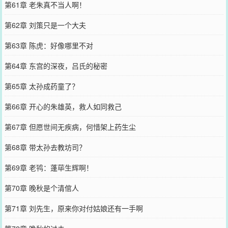
第61章 老朱真不当人啊！
第62章 刘策只是一个大夫
第63章 陈虎：好像哪里不对
第64章 东宫的深夜，吕氏的秘密
第65章 太孙成药童了？
第66章 开心的朱雄英，救人如同救己
第67章 但愿世间无疾病，何惜架上药生尘
第68章 带太孙去教坊司？
第69章 老鸨：蓬荜生辉啊！
第70章 晚秋是个清倌人
第71章 刘先生，原来你对付姑娘还有一手啊