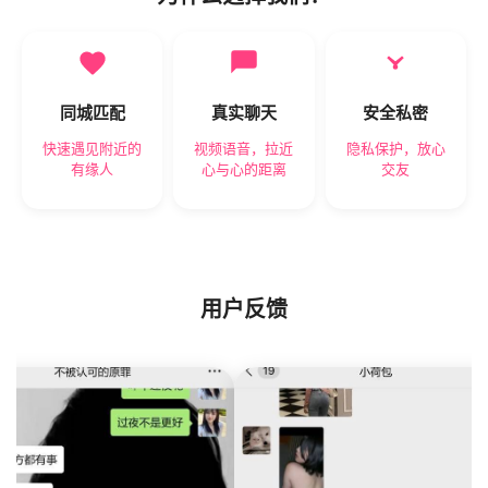
同城匹配
真实聊天
安全私密
快速遇见附近的
视频语音，拉近
隐私保护，放心
有缘人
心与心的距离
交友
用户反馈