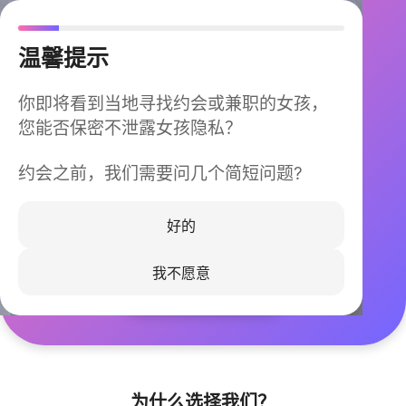
温馨提示
你即将看到当地寻找约会或兼职的女孩，
您能否保密不泄露女孩隐私？
约会之前，我们需要问几个简短问题?
今晚不再孤单
同城快速匹配，马上认识身边的TA
好的
我不愿意
立即下载
为什么选择我们？