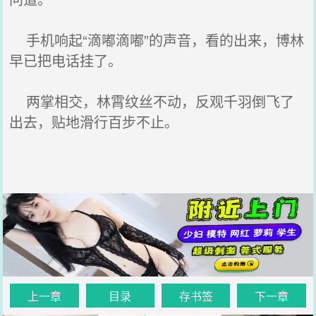
手机响起“滴嘟滴嘟”的声音，看的出来，博林
早已把电话挂了。
两掌相交，林霄纹丝不动，反观千羽倒飞了
出去，贴地滑行百步不止。
上一章
目录
存书签
下一章