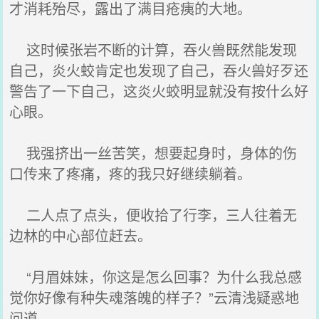
才消耗殆尽，露出了满目疮痍的大地。
这时候张岩不断的计算，吞火兽既然能发现
自己，炎火蛟肯定也发现了自己，吞火兽好歹还
警告了一下自己，这炎火蛟明显就没有按什么好
心眼。
我强挤出一丝苦笑，想要起身时，身体的伤
口传来了疼痛，疼的我只好继续躺着。
二人点了点头，便收拾了行李，三人往着无
边林的中心部位赶去。
“月眉妹妹，你这是怎么回事？为什么我总感
觉你好像有种失魂落魄的样子？”云清浅疑惑地
问道。