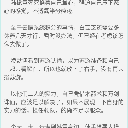
陆栀意死死掐着自己掌心，强迫自己压下恶
心的感觉，不透露半分痕迹。
至于去赚系统积分的事情，白芸芝还需要多
休养几天才行，暂时没办法，但已经在考虑该怎
么去做了。
凌默涵看到苏游认输，以为苏游准备和自己
一起去看解石，所以也就放下了右手，没有再去
掐苏游。
以他们二人的实力，自己凭借木箭术和万剑
诛仙，应该足以解决了，如果不展现一下自身的
实力的话，担任领队，的确不足以服众。
李天一步一步走到韩雪身边，伸手想要去摸