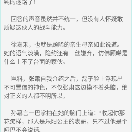
纯的迷路了！
回答的声音虽然并不统一，但没有人怀疑敢
质疑这伙人的战斗能力。
徐嘉禾，也就是顾晞的亲生母亲如此说道。
她的语气淡漠，隐约还有一丝嫌弃，仿佛顾晞是
什么上不了台面的家伙。
岂料，张肃自我介绍之后，磊子脸上浮现出
不可置信的神色，不仅张肃这边摸不着头脑，绝
对正义的人都不明所以。
孙慕言一巴掌拍在她的脑门上道：“收起你那
花痴样，那人是乐阳公主的表哥，只不过他是个
哑巴不会说话。