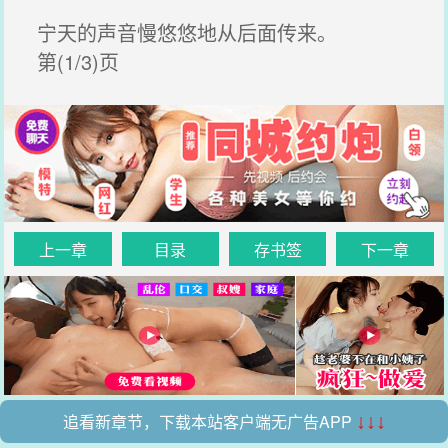
宁天的声音慢悠悠地从后面传来。
第(1/3)页
上一章
目录
存书签
下一章
追看新章节，下载本站客户端无广告APP
↓↓↓