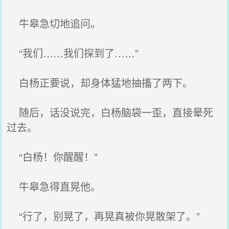
牛皋急切地追问。
“我们……我们探到了……”
白杨正要说，却身体猛地抽搐了两下。
随后，话没说完，白杨脑袋一歪，直接晕死
过去。
“白杨！你醒醒！”
牛皋急得直晃他。
“行了，别晃了，再晃真被你晃散架了。”