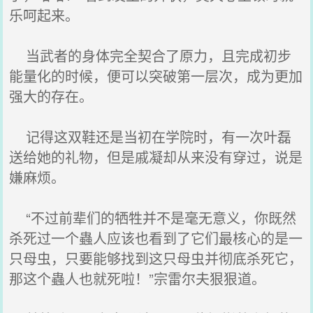
乐呵起来。
当武者的身体完全契合了原力，且完成初步
能量化的时候，便可以突破第一层次，成为更加
强大的存在。
记得这双鞋还是当初在学院时，有一次叶磊
送给她的礼物，但是戚凝却从来没有穿过，说是
嫌麻烦。
“不过前辈们的牺牲并不是毫无意义，你既然
杀死过一个蟲人应该也看到了它们最核心的是一
只母虫，只要能够找到这只母虫并彻底杀死它，
那这个蟲人也就死啦！”宗雷尔夫狠狠道。