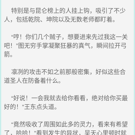
特别是与昆仑榜上的人挂上钩，吸引了不少
人，包括乾院、坤院以及无数老师都盯着。
“哼！你们几个贼子，想要进来先过我这一关
吧！”图无穷手掌凝聚狂暴的真气，瞬间拉开弓
箭。
凛冽的攻击不如之前那般密集，好似这些合
道圣人在防备着什么。
“好说！一会我就去给你看看，绝对给你买最
好的！”王东点头道。
“竟然吸收了周围如此多的灵力，看来有希望
了，哈哈！”看到发生的异状，吴天心里顿时就