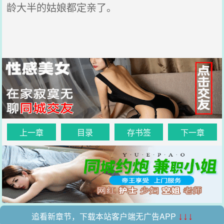
龄大半的姑娘都定亲了。
上一章
目录
存书签
下一章
追看新章节，下载本站客户端无广告APP
↓↓↓