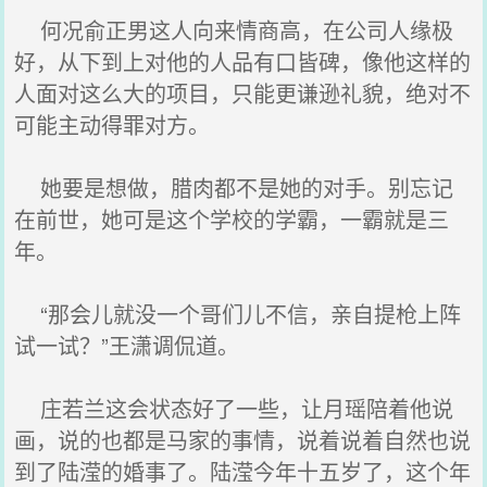
何况俞正男这人向来情商高，在公司人缘极
好，从下到上对他的人品有口皆碑，像他这样的
人面对这么大的项目，只能更谦逊礼貌，绝对不
可能主动得罪对方。
她要是想做，腊肉都不是她的对手。别忘记
在前世，她可是这个学校的学霸，一霸就是三
年。
“那会儿就没一个哥们儿不信，亲自提枪上阵
试一试？”王潇调侃道。
庄若兰这会状态好了一些，让月瑶陪着他说
画，说的也都是马家的事情，说着说着自然也说
到了陆滢的婚事了。陆滢今年十五岁了，这个年