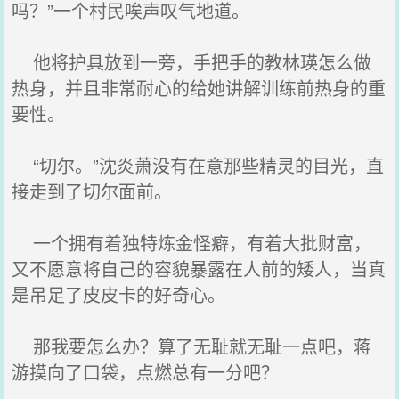
吗？”一个村民唉声叹气地道。
他将护具放到一旁，手把手的教林瑛怎么做
热身，并且非常耐心的给她讲解训练前热身的重
要性。
“切尔。”沈炎萧没有在意那些精灵的目光，直
接走到了切尔面前。
一个拥有着独特炼金怪癖，有着大批财富，
又不愿意将自己的容貌暴露在人前的矮人，当真
是吊足了皮皮卡的好奇心。
那我要怎么办？算了无耻就无耻一点吧，蒋
游摸向了口袋，点燃总有一分吧？