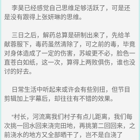
李昊已经感觉自己思维足够活跃了，可是还
是没有跟得上张妍琳的思维。
三日之后，解药总算是研制出来了，先给羊
献蓉服下，毒药虽然清除了，可之前的毒，毕竟
对身体造成了一定的伤害，苏峻更不必，脸色一
直苍白如纸，这一次，算得上两败俱伤，谁也没
讨的好去。
日常生活中听起来或许会有些别扭，但节目
剪辑加上字幕后，却往往有不错的效果。
“村长，河流离我们村子有点儿距离，我们每
次挑一回水回来浇完田地，再挑第二回回来，之
前浇水的地方又全部晒干了，岂不是白浇了