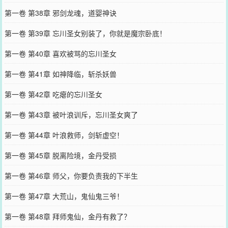
第一卷 第38章 邪剑龙魂，道婴神诀
第一卷 第39章 忘川圣女别装了，你就是魔宗卧底！
第一卷 第40章 喜欢被骂的忘川圣女
第一卷 第41章 如神降临，斩杀妖兽
第一卷 第42章 吃瘪的忘川圣女
第一卷 第43章 被叶浪训斥，忘川圣女爽了
第一卷 第44章 叶浪救师，剑斩虚空！
第一卷 第45章 脱离险境，金丹受损
第一卷 第46章 师父，你要负责我的下半生
第一卷 第47章 大荒山，鬼仙鬼三爷！
第一卷 第48章 拜师鬼仙，金丹有救了？