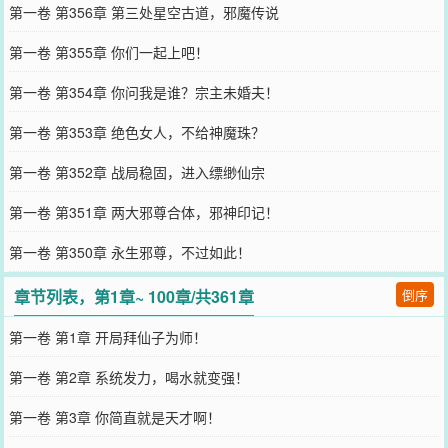
第一卷 第356章 第三处星空古道，邪魔传说
第一卷 第355章 你们一起上吧！
第一卷 第354章 你问我是谁？宗主未婚夫！
第一卷 第353章 绝色女人，不给神魔珠？
第一卷 第352章 战局稳固，进入缥缈仙宗
第一卷 第351章 两大邪尊合体，邪神印记！
第一卷 第350章 永生邪尊，不过如此！
章节列表，第1章~ 100章/共361章
倒序
第一卷 第1章 开局拜仙子为师！
第一卷 第2章 系统发力，喝水就变强！
第一卷 第3章 你简直就是天才啊！