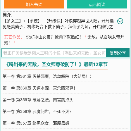
加入书架
点击阅读
简介：
【多女主】+【系统】+【升级快】叶浪穿越异世大陆，开局遇
见绝美仙子，机缘巧合下救下仙子，拜仙子为师，开启修行之
路。本以为根骨平平，一辈子只能混吃等死，这时简化系统来报道。
其它作品：
说好冰山女帝？撩两下就脸红！
/
无敌，从召唤女帝开
【功法神通简化中……】【青莲心经=喝热水。】于是，叶浪喝着喝
始！
/
着，境界直接突破修炼极限！【赤火焚天掌=吃枸杞。】什么，你说这
神通很难学？那我怎么莫名其妙学会了？【闪转腾挪=散步。】【天地
复制分享
一剑=掰树枝。】…………几年后，叶浪之名，响彻九洲，万宗拜服！
听到人人喊他绝代天骄，他搂着仙子老婆，笑道：“我真不是天才！”
《喝出来的无敌，圣女师尊破防了！》最新12章节
您要是觉得《
喝出来的无敌，圣女师尊破防了！
》还不错的话请不要
忘记向您QQ群和微博微信里的朋友推荐哦！
第一卷 第361章 灭杀邪魔，浩劫解除（大结局！）
第一卷 第360章 天道本源，灭杀四邪尊！
第一卷 第359章 破解之法，南宫韵点头
第一卷 第358章 邪魔问世，不死不灭？
第一卷 第357章 终见众女，邪魔蛊惑