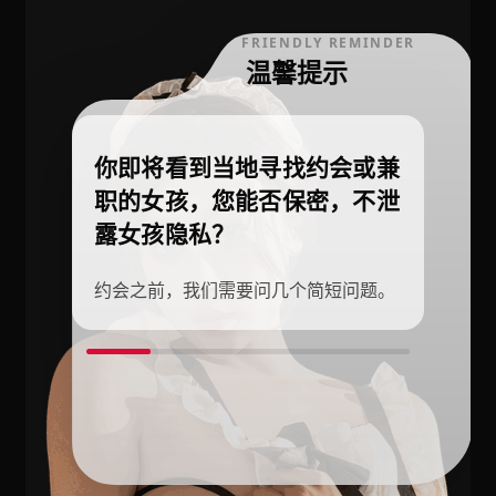
FRIENDLY REMINDER
温馨提示
你即将看到当地寻找约会或兼
职的女孩，您能否保密，不泄
露女孩隐私？
约会之前，我们需要问几个简短问题。