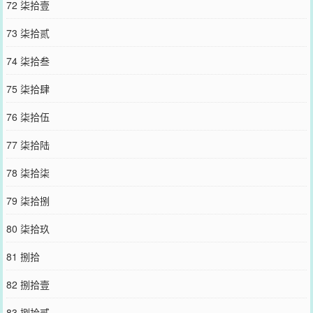
72 柒拾壹
73 柒拾贰
74 柒拾叁
75 柒拾肆
76 柒拾伍
77 柒拾陆
78 柒拾柒
79 柒拾捌
80 柒拾玖
81 捌拾
82 捌拾壹
83 捌拾贰