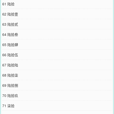
61 陆拾
62 陆拾壹
63 陆拾贰
64 陆拾叁
65 陆拾肆
66 陆拾伍
67 陆拾陆
68 陆拾柒
69 陆拾捌
70 陆拾玖
71 柒拾